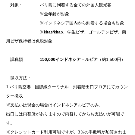
対象： バリ島に到着する全ての外国人観光客
※全年齢が対象
※インドネシア国内から到着する場合も対象
※kitas/kitap、学生ビザ、ゴールデンビザ、商
用ビザ保持者は免税対象
課税額：
150,000インドネシア・ルピア
（約1,500円）
徴収方法：
1.バリ島空港 国際線ターミナル 到着階出口フロアにてカウン
ター徴収
※支払いは現金の場合はインドネシアルピアのみ。
出口には両替所がありますので両替してからお支払いが可能で
す。
※クレジットカード利用可能ですが、3％の手数料が加算されま