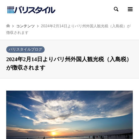
検索
コンテンツ
2024年2月14日よりバリ州外国人観光税（入島税）が
徴収されます
バリスタイルブログ
2024年2月14日よりバリ州外国人観光税（入島税）
が徴収されます