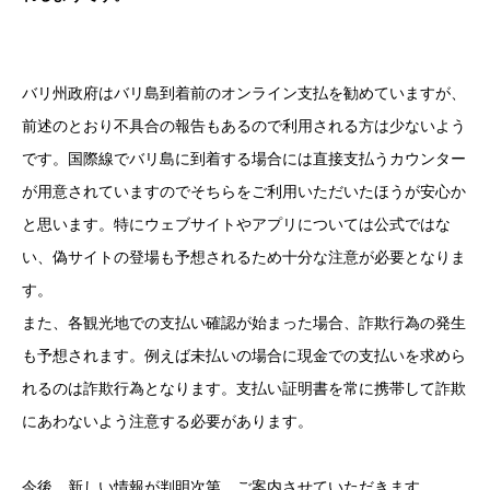
バリ州政府はバリ島到着前のオンライン支払を勧めていますが、
前述のとおり不具合の報告もあるので利用される方は少ないよう
です。国際線でバリ島に到着する場合には直接支払うカウンター
が用意されていますのでそちらをご利用いただいたほうが安心か
と思います。特にウェブサイトやアプリについては公式ではな
い、偽サイトの登場も予想されるため十分な注意が必要となりま
す。
また、各観光地での支払い確認が始まった場合、詐欺行為の発生
も予想されます。例えば未払いの場合に現金での支払いを求めら
れるのは詐欺行為となります。支払い証明書を常に携帯して詐欺
にあわないよう注意する必要があります。
今後、新しい情報が判明次第、ご案内させていただきます。