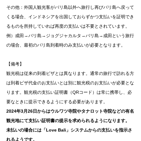
その他：外国人観光客がバリ島以外へ旅行し再びバリ島へ戻って
くる場合、インドネシアを出国しておらずかつ支払いを証明でき
るものを所持していれば再度の支払いは不要とされています。
例）成田→バリ島→ジョグジャカルタ→バリ島→成田という旅行
の場合、最初のバリ島到着時のみ支払いが必要となります。
【備考】
観光税は従来の到着ビザとは異なります。通常の旅行で訪れる方
は到着ビザ代金のお支払いとは別に観光税のお支払いが必要とな
ります。観光税の支払い証明書（QRコード）は常に携帯し、必
要なときに提示できるようにする必要があります。
2024年3月26日からはウルワツ寺院やタナロット寺院などの有名
観光地にて支払い証明書の提示を求められるようになります。
未払いの場合には「Love Bali」システムからの支払いを指示さ
れるようです。