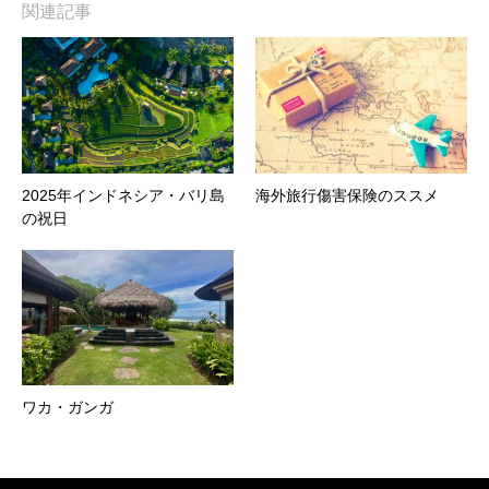
関連記事
2025年インドネシア・バリ島
海外旅行傷害保険のススメ
の祝日
ワカ・ガンガ