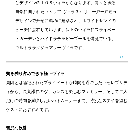
なデザインの１０８ヴィラからなります。青々と茂る
自然に囲まれた〈ムリア ヴィラス〉は、一戸一戸違う
デザインで丹念に精巧に建築され、ホワイトサンドの
ビーチに点在しています。個々のヴィラにプライベー
トガーデンとハイドラテラピープールを備えている、
ウルトララグジュアリーヴィラです。
贅を独り占めできる極上ヴィラ
周囲とは隔絶されたプライベートな時間を過ごしたいセレブリテ
ィから、長期滞在のヴァカンスを楽しむファミリー、そして二人
だけの時間を満喫したいハネムーナーまで、特別なステイを望む
ゲストにおすすめです。
贅沢な設計