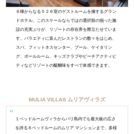
６棟からなる５２６室のゲストルームを擁するグラン
ドホテル。このスケールならではの選択肢の揃った施
設の充実ぶりが、リゾートの存在界を際立たせていま
す。バラエティに富んだレストランの数々をはじめ、
スパ、フィットネスセンター、プール、ケイタリン
グ、ボールルーム、キッズクラブやビーチアクティビ
ティなどリゾートの醍醐味をすべて体感できます。
MULIA VILLAS ムリアヴィラズ
１ベッドルームヴィラからバリ島内でも最大級の広さ
を誇る６ベッドルームのムリア マンションまで、多様