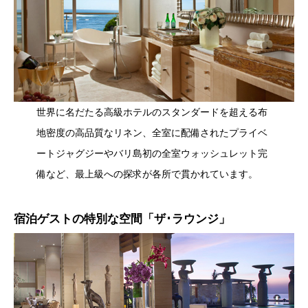
世界に名だたる高級ホテルのスタンダードを超える布
地密度の高品質なリネン、全室に配備されたプライベ
ートジャグジーやバリ島初の全室ウォッシュレット完
備など、最上級への探求が各所で貫かれています。
宿泊ゲストの特別な空間「ザ･ラウンジ」