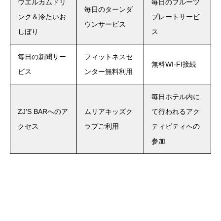
ウエルカムドリ
毎日のフルーツ
毎日のターンダ
ンク＆冷たいお
プレートサービ
ウンサービス
しぼり
ス
毎日の新聞サー
フィットネスセ
無料WI-FI接続
ビス
ンター無料利用
毎日ホテル内に
ZJ’S BARへのア
ムリアキッズク
て行われるアク
クセス
ラブご利用
ティビティへの
参加