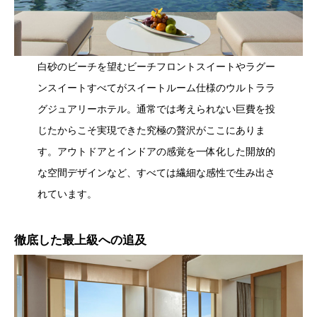
白砂のビーチを望むビーチフロントスイートやラグー
ンスイートすべてがスイートルーム仕様のウルトララ
グジュアリーホテル。通常では考えられない巨費を投
じたからこそ実現できた究極の贅沢がここにありま
す。アウトドアとインドアの感覚を一体化した開放的
な空間デザインなど、すべては繊細な感性で生み出さ
れています。
徹底した最上級への追及