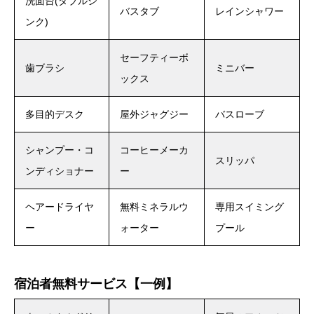
洗面台(ダブルシ
バスタブ
レインシャワー
ンク)
セーフティーボ
歯ブラシ
ミニバー
ックス
多目的デスク
屋外ジャグジー
バスローブ
シャンプー・コ
コーヒーメーカ
スリッパ
ンディショナー
ー
ヘアードライヤ
無料ミネラルウ
専用スイミング
ー
ォーター
プール
宿泊者無料サービス【一例】