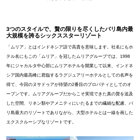
3つのスタイルで、贅の限りを尽くしたバリ島内最
大規模を誇るシックススターリゾート
「ムリア」とはインドネシア語で高貴を意味します。社名にもホ
テル名にもこの「ムリア」を冠したムリアグループでは、1998
年にジャカルタ中心部にムリアホテルを開業して以来、インドネ
シア国内最高峰に君臨するラグジュアリーホテルとしての名声を
得て、今回のヌサドゥアが待望の2番目のプロパティとしてのオ
ープンです。ムリアグループだからこそ実現できた真の贅を追及
した空間、リネン類やアメニティにいたるまでの繊細な配慮、バ
リ島最大のリゾートでありながら、大型ホテルとは一線を画した
エクスクルーシブなリゾートです。