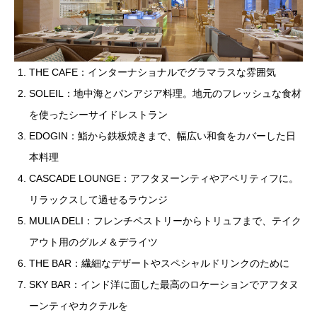
THE CAFE：インターナショナルでグラマラスな雰囲気
SOLEIL：地中海とパンアジア料理。地元のフレッシュな食材
を使ったシーサイドレストラン
EDOGIN：鮨から鉄板焼きまで、幅広い和食をカバーした日
本料理
CASCADE LOUNGE：アフタヌーンティやアペリティフに。
リラックスして過せるラウンジ
MULIA DELI：フレンチペストリーからトリュフまで、テイク
アウト用のグルメ＆デライツ
THE BAR：繊細なデザートやスペシャルドリンクのために
SKY BAR：インド洋に面した最高のロケーションでアフタヌ
ーンティやカクテルを