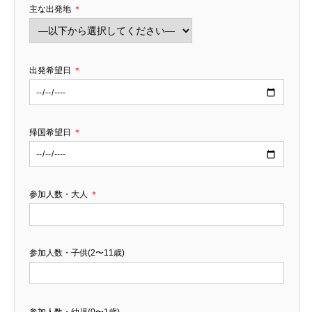
主な出発地
＊
出発希望日
＊
帰国希望日
＊
参加人数・大人
＊
参加人数・子供(2〜11歳)
参加人数・幼児(0〜1歳)