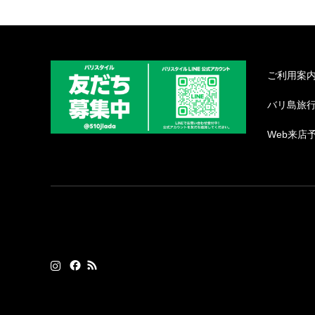
ご利用案
バリ島旅
Web来店