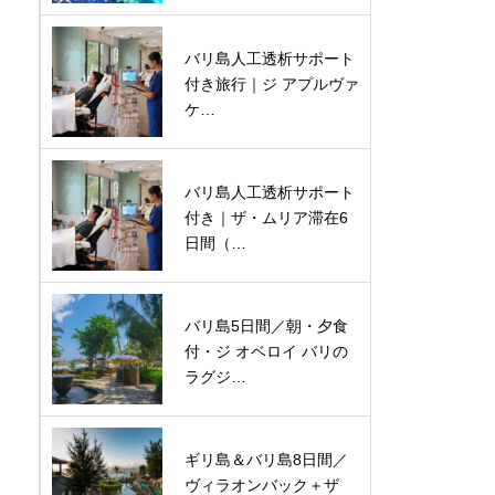
バリ島人工透析サポート
付き旅行｜ジ アプルヴァ
ケ…
バリ島人工透析サポート
付き｜ザ・ムリア滞在6
日間（…
バリ島5日間／朝・夕食
付・ジ オベロイ バリの
ラグジ…
ギリ島＆バリ島8日間／
ヴィラオンバック＋ザ