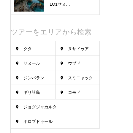
1O1サヌ…
ツアーをエリアから検索
クタ
ヌサドゥア
サヌール
ウブド
ジンバラン
スミニャック
ギリ諸島
コモド
ジョグジャカルタ
ボロブドゥール