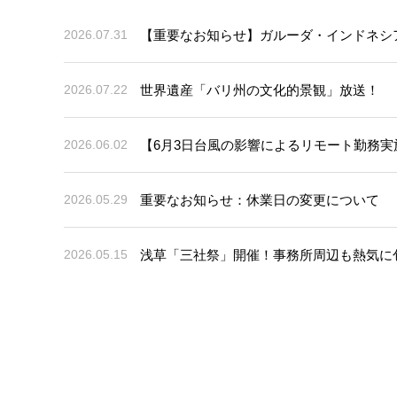
【重要なお知らせ】ガルーダ・インドネシ
2026.07.31
世界遺産「バリ州の文化的景観」放送！
2026.07.22
【6月3日台風の影響によるリモート勤務実
2026.06.02
重要なお知らせ：休業日の変更について
2026.05.29
浅草「三社祭」開催！事務所周辺も熱気に
2026.05.15