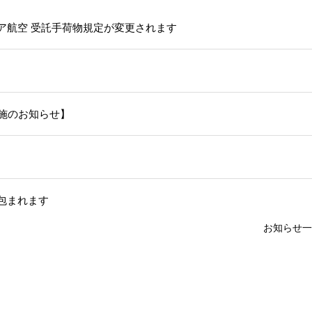
ア航空 受託手荷物規定が変更されます
施のお知らせ】
包まれます
お知らせ一