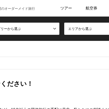
ツアー
航空券
門のオーダーメイド旅行
ゴリーから選ぶ
エリアから選ぶ
せください！