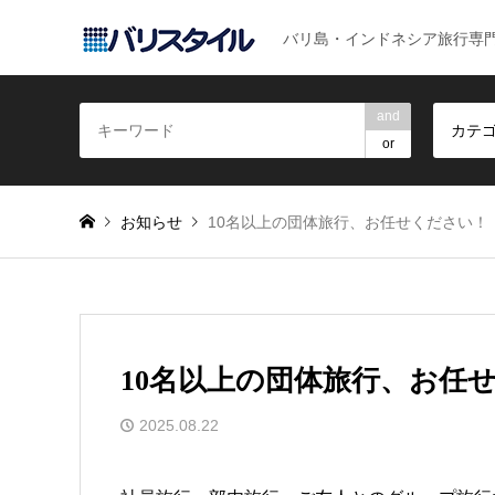
バリ島・インドネシア旅行専
and
カテ
or
お知らせ
10名以上の団体旅行、お任せください！
10名以上の団体旅行、お任
2025.08.22