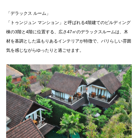
「デラックス ルーム」
「トゥンジュン マンション」と呼ばれる4階建てのビルディング
棟の3階と4階に位置する、広さ47㎡のデラックスルームは、木
材を基調とした温もりあるインテリアが特徴で、バリらしい雰囲
気を感じながらゆったりと過ごせます。