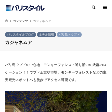
検索
コンテンツ
カジャネムア
バリスタイルブログ
ホテル情報
バリ島・ウブド
カジャネムア
バリ島ウブドの中心地、モンキーフォレスト通り沿いの抜群のロ
ケーション！！ウブド王宮や市場、モンキーフォレストなどの主
要観光スポットへも徒歩でアクセス可能です。