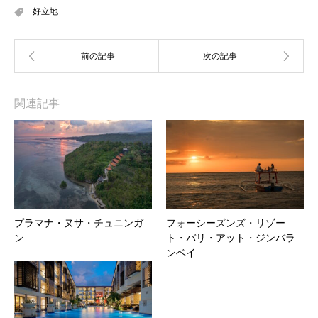
好立地
関連記事
プラマナ・ヌサ・チュニンガ
フォーシーズンズ・リゾー
ン
ト・バリ・アット・ジンバラ
ンベイ