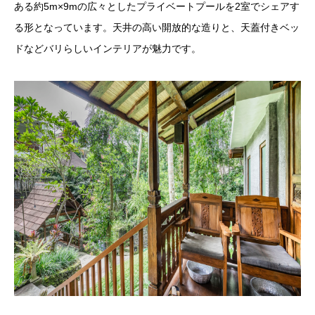
ある約5m×9mの広々としたプライベートプールを2室でシェアす
る形となっています。天井の高い開放的な造りと、天蓋付きベッ
ドなどバリらしいインテリアが魅力です。