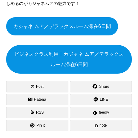
しめるのがカジャネムアの魅力です！
カジャネ ムア／デラックスルーム滞在6日間
ビジネスクラス利用！カジャネ ムア／デラックス
ルーム滞在6日間
Post
Share
Hatena
LINE
RSS
feedly
Pin it
note