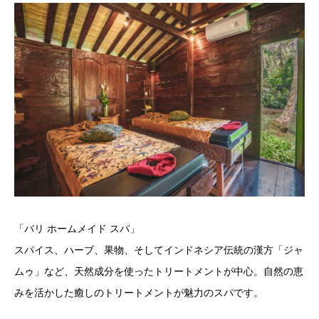
「バリ ホームメイド スパ」
スパイス、ハーブ、果物、そしてインドネシア伝統の漢方「ジャ
ムゥ」など、天然成分を使ったトリートメントが中心。自然の恵
みを活かした癒しのトリートメントが魅力のスパです。