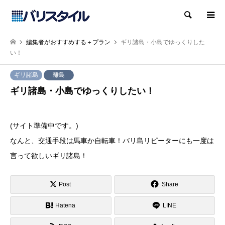
検索
編集者がおすすめする＋プラン
ギリ諸島・小島でゆっくりした
い！
ギリ諸島
離島
ギリ諸島・小島でゆっくりしたい！
(サイト準備中です。)
なんと、交通手段は馬車か自転車！バリ島リピーターにも一度は
言って欲しいギリ諸島！
Post
Share
Hatena
LINE