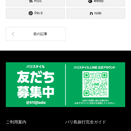
RSS
feedly
Pin it
note
ご利用案内
バリ島旅行完全ガイド