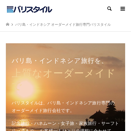
検索
バリ島・インドネシア オーダーメイド旅行専門バリスタイル
バリ島・インドネシア旅行を、
上質なオーダーメイド
で
バリスタイルは、バリ島・インドネシア旅行専門の
オーダーメイド旅行会社です。
記念旅行・ハネムーン・女子旅・家族旅行・サーフト