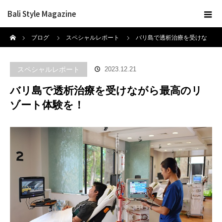
Bali Style Magazine
ホーム
ブログ
スペシャルレポート
バリ島で透析治療を受けな
がら最高のリゾート体験を！
スペシャルレポート
2023.12.21
バリ島で透析治療を受けながら最高のリ
ゾート体験を！