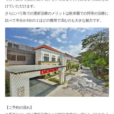
けていただけます。
さらにバリ島での透析治療のメリットは欧米圏での同等の治療に
比べて半分か3分の１ほどの費用で済むのも大きな魅力です。
【ご予約の流れ】