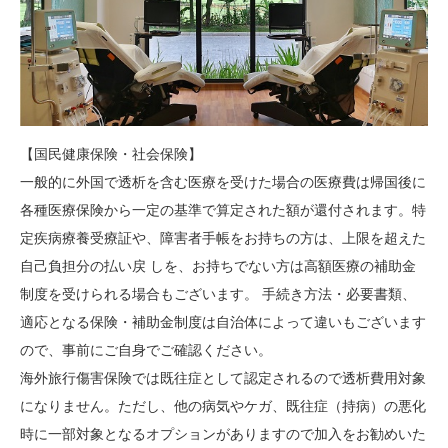
【国民健康保険・社会保険】
一般的に外国で透析を含む医療を受けた場合の医療費は帰国後に
各種医療保険から一定の基準で算定された額が還付されます。特
定疾病療養受療証や、障害者手帳をお持ちの方は、上限を超えた
自己負担分の払い戻 しを、お持ちでない方は高額医療の補助金
制度を受けられる場合もございます。 手続き方法・必要書類、
適応となる保険・補助金制度は自治体によって違いもございます
ので、事前にご自身でご確認ください。
海外旅行傷害保険では既往症として認定されるので透析費用対象
になりません。ただし、他の病気やケガ、既往症（持病）の悪化
時に一部対象となるオプションがありますので加入をお勧めいた