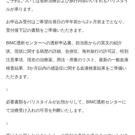
ご予約については透析治療および旅行内容のいずれもバリスタイ
ルが承ります。
お申込み受付はご希望出発日の半年前から2ヶ月前までとなり、
受付後下記の書類をご準備いただきます。
BIMC透析センターへの透析申込書、担当医からの英文の紹介
状、現状に関する病歴の詳細、合併症、海外旅行の許可証、特別
注意事項、現在の治療薬、用法・用量のリスト、最新の一般血液
検査結果、3か月以内の感染症に関する血液検査結果をご準備い
ただきます。
↓
必要書類をバリスタイルがお預かりして、BIMC透析センターに
て治療受け入れの可否を判断いたします。
↓