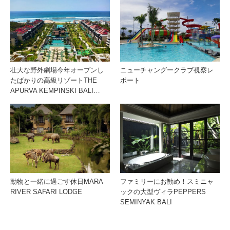
壮大な野外劇場今年オープンし
ニューチャングークラブ視察レ
たばかりの高級リゾートTHE
ポート
APURVA KEMPINSKI BALI…
動物と一緒に過ごす休日MARA
ファミリーにお勧め！スミニャ
RIVER SAFARI LODGE
ックの大型ヴィラPEPPERS
SEMINYAK BALI